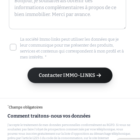
La société Immo links peut utiliser les données que je
leur communique pour me présenter des produits,
services et contenus qui correspondent à mon profil et à
mes intérêts. *
Contacter IMMO-LINKS
*
Champs obligatoires
Comment traitons-nous vos données
J'accepte le traitement de mes données personnelles conformément au RGPD. Si vous ne
souhaitez pas faire l'objet de prospection commerciale par voie téléphonique, vous
pouvez vous inscrire gratuitement sur la liste d'opposition au démarchage téléphonique,
prévu par l'article L223-1 du code de la consommation, sur le site Internet