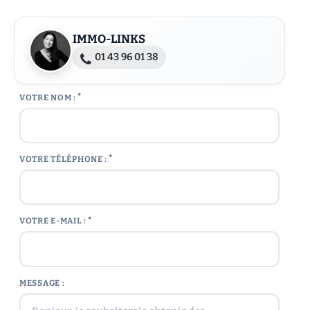
IMMO-LINKS
01 43 96 01 38
*
VOTRE NOM :
*
VOTRE TÉLÉPHONE :
*
VOTRE E-MAIL :
MESSAGE :