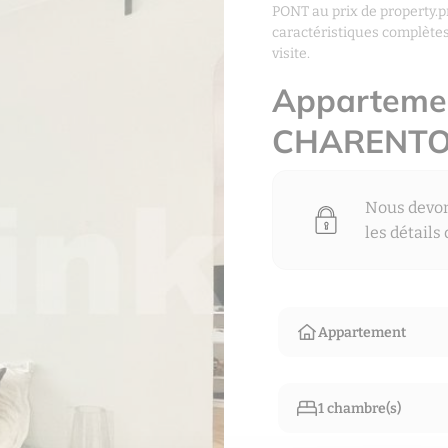
PONT au prix de property.p
caractéristiques complètes
visite.
Apparteme
CHARENTO
Nous devons
les détails
Appartement
1 chambre(s)