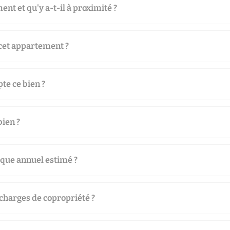
ent et qu'y a-t-il à proximité ?
 cet appartement ?
te ce bien ?
bien ?
ique annuel estimé ?
 charges de copropriété ?