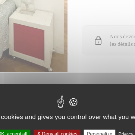
Nous devons
les détails
 pour voir les détails du bien vendu
 cookies and gives you control over what you w
K, accept all
Deny all cookies
Personalize
Privacy 