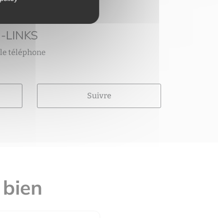
-LINKS
 le téléphone
Suivre
 bien