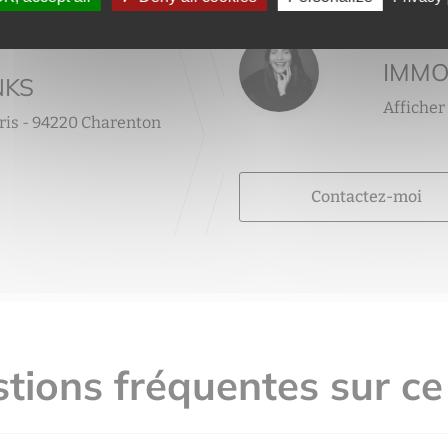
IMMO
NKS
Afficher
ris - 94220 Charenton
Contactez-moi
tions fréquentes sur ce