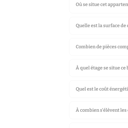
Où se situe cet appartem
Quelle est la surface de
Combien de pièces comp
À quel étage se situe ce 
Quel est le coût énergét
À combien s'élèvent les