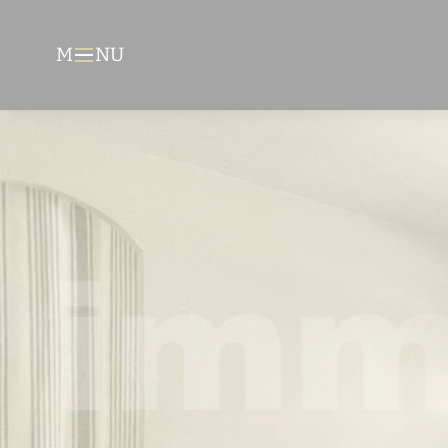
M
NU
Menu