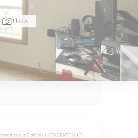
Photos
ppartement de 2 pièces à CHARENTON-LE-