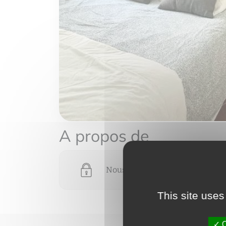
A propos de
Nous devons vérifier votre email
This site uses
O