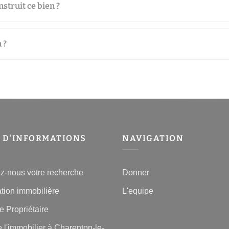
struit ce bien ?
 ?
 D'INFORMATIONS
NAVIGATION
z-nous votre recherche
Donner
tion immobilière
L'equipe
 Propriétaire
e l'immobilier à Charenton-le-