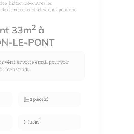
rice_hidden. Découvrez les
 de ce bien et contactez-nous pour une
2
nt 33m
à
N-LE-PONT
 vérifier votre email pour voir
 du bien vendu
2 pièce(s)
2
33m