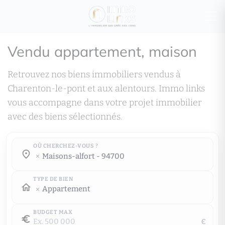
Vendu appartement, maison
Retrouvez nos biens immobiliers vendus à
Charenton-le-pont et aux alentours. Immo links
vous accompagne dans votre projet immobilier
avec des biens sélectionnés.
OÙ CHERCHEZ-VOUS ?
Où cherchez-vous ?
maisons-alfort - 94700
Où cherchez-vous ?
TYPE DE BIEN
Appartement
BUDGET MAX
€