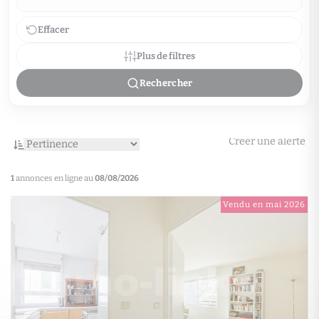
Effacer
Plus de filtres
Rechercher
Créer une alerte
1
annonces en ligne au
08/08/2026
Vendu en mai 2026