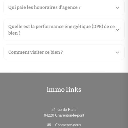
Qui paie les honoraires d'agence ?
Quelle est la performance énergétique (DPE) de ce
bien ?
Comment visiter ce bien ?
immo links
84 rue de Paris
94220
Charenton-le-pont
Contactez-nous