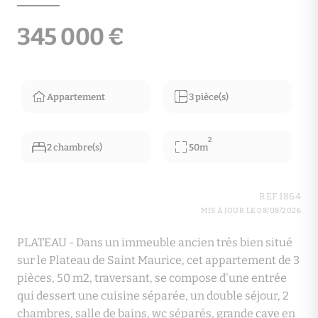
345 000 €
Appartement
3 pièce(s)
2
2 chambre(s)
50m
REF.1864
MIS À JOUR LE 08/08/2026
PLATEAU - Dans un immeuble ancien très bien situé
sur le Plateau de Saint Maurice, cet appartement de 3
pièces, 50 m2, traversant, se compose d'une entrée
qui dessert une cuisine séparée, un double séjour, 2
chambres, salle de bains, wc séparés, grande cave en