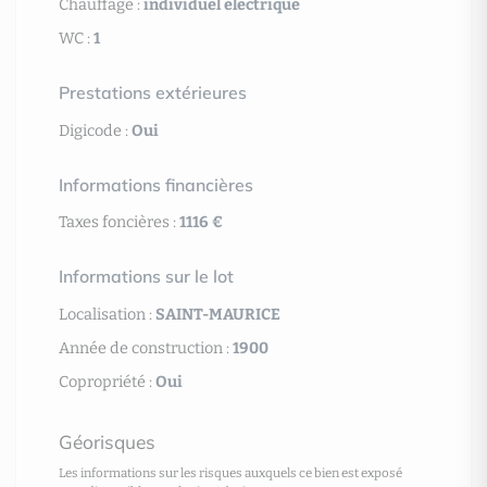
Chauffage :
individuel électrique
WC :
1
Prestations extérieures
Digicode :
Oui
Informations financières
Taxes foncières :
1116 €
Informations sur le lot
Localisation :
SAINT-MAURICE
Année de construction :
1900
Copropriété :
Oui
Géorisques
Les informations sur les risques auxquels ce bien est exposé