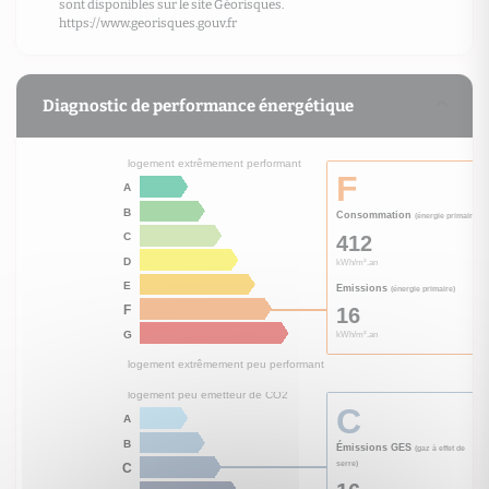
sont disponibles sur le site Géorisques.
https://www.georisques.gouv.fr
Diagnostic de performance énergétique