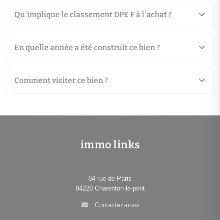
Qu'implique le classement DPE F à l'achat ?
En quelle année a été construit ce bien ?
Comment visiter ce bien ?
immo links
84 rue de Paris
94220
Charenton-le-pont
Contactez-nous