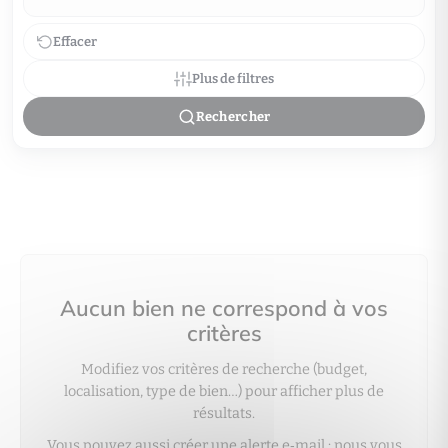
Effacer
Plus de filtres
Rechercher
Aucun bien ne correspond à vos
critères
Modifiez vos critères de recherche (budget,
localisation, type de bien…) pour afficher plus de
résultats.
Vous pouvez aussi créer une alerte e‑mail : nous vous