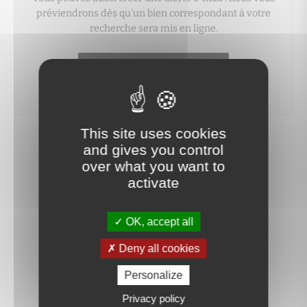
préviendrons dès qu'un bien correspondant à votre
recherche sera mis en ligne.
créer une alerte
This site uses cookies
and gives you control
over what you want to
activate
OK, accept all
Deny all cookies
Personalize
Privacy policy