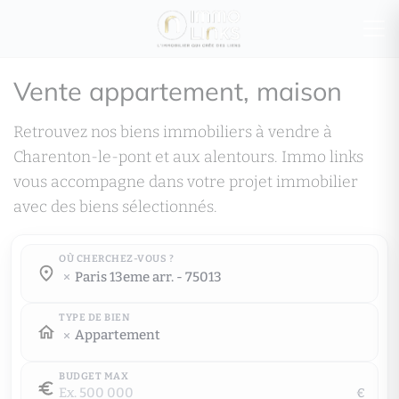
Vente appartement, maison
Retrouvez nos biens immobiliers à vendre à
Charenton-le-pont et aux alentours. Immo links
vous accompagne dans votre projet immobilier
avec des biens sélectionnés.
OÙ CHERCHEZ-VOUS ?
Où cherchez-vous ?
paris 13eme arr. - 75013
Où cherchez-vous ?
TYPE DE BIEN
Appartement
BUDGET MAX
€