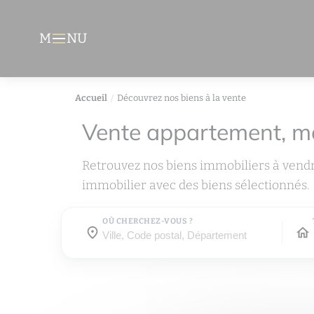
M
NU
Menu
Accueil
Découvrez nos biens à la vente
Vente appartement, m
Retrouvez nos biens immobiliers à vend
immobilier avec des biens sélectionnés.
OÙ CHERCHEZ-VOUS ?
Où cherchez-vous ?
Où cherchez-vous ?