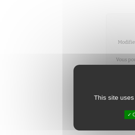
Modifie
Vous pou
This site uses
O