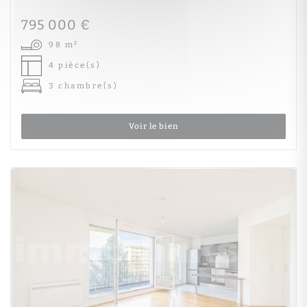
795 000 €
98 m²
4 pièce(s)
3 chambre(s)
Voir le bien