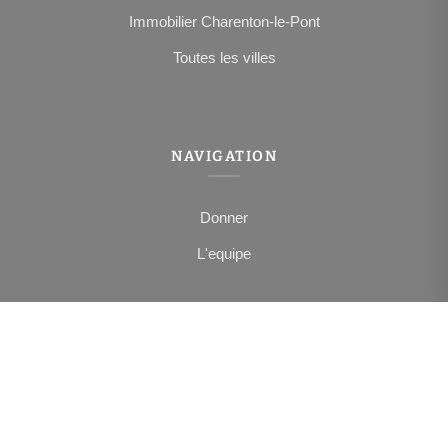
Immobilier Charenton-le-Pont
Toutes les villes
NAVIGATION
Donner
L'equipe
NOUS SUIVRE