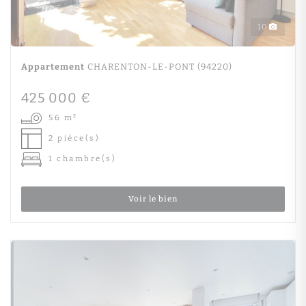
10
Appartement
CHARENTON-LE-PONT (94220)
425 000 €
56 m²
2 pièce(s)
1 chambre(s)
Voir le bien