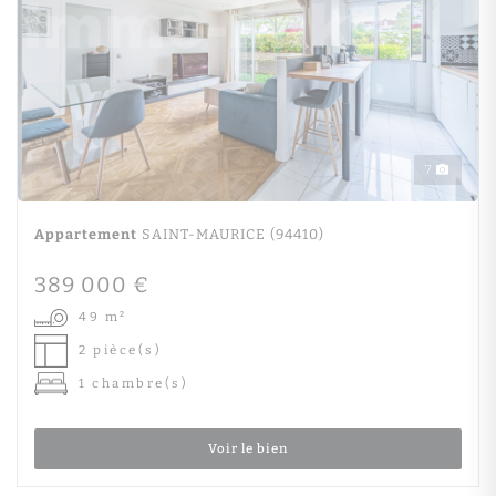
7
Appartement
SAINT-MAURICE (94410)
389 000 €
49 m²
2 pièce(s)
1 chambre(s)
Voir le bien