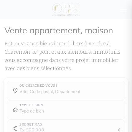
Vente appartement, maison
Retrouvez nos biens immobiliers à vendre à
Charenton-le-pont et aux alentours. Immo links
vous accompagne dans votre projet immobilier
avec des biens sélectionnés.
OÙ CHERCHEZ-VOUS ?
Où cherchez-vous ?
Où cherchez-vous ?
TYPE DE BIEN
BUDGET MAX
€